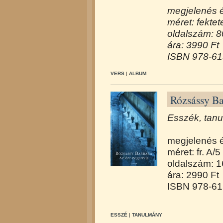
megjelenés 
méret: fektet
oldalszám: 8
ára: 3990 Ft
ISBN 978-61
VERS
|
ALBUM
Rózsássy Ba
Esszék, tan
megjelenés 
méret: fr. A/5
oldalszám: 
ára: 2990 Ft
ISBN 978-61
ESSZÉ
|
TANULMÁNY