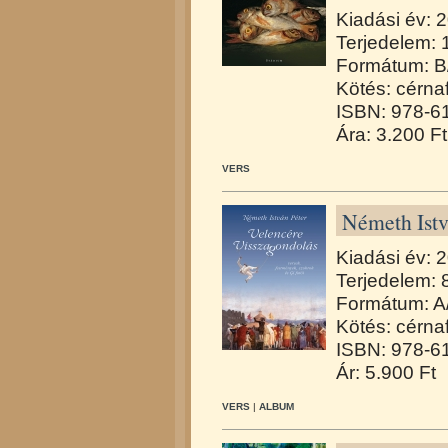
Kiadási év: 
Terjedelem: 
Formátum: B
Kötés: cérna
ISBN: 978-6
Ára: 3.200 Ft
VERS
Németh Istv
Kiadási év: 
Terjedelem: 
Formátum: A
Kötés: cérna
ISBN: 978-6
Ár: 5.900 Ft
VERS
|
ALBUM