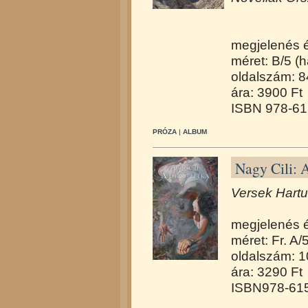
megjelenés 
méret: B/5 (h
oldalszám: 8
ára: 3900 Ft
ISBN 978-61
PRÓZA
|
ALBUM
Nagy Cili: A
Versek Hartu
megjelenés 
méret: Fr. A/
oldalszám: 
ára: 3290 Ft
ISBN978-615