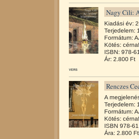
Nagy Cili: 
Kiadási év: 
Terjedelem: 
Formátum: A
Kötés: cérna
ISBN: 978-6
Ár: 2.800 Ft
VERS
Renczes Cec
A megjelené
Terjedelem: 
Formátum: A
Kötés: cérna
ISBN 978-61
Ára: 2.800 Ft