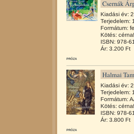
Csernák Árp
Kiadási év: 
Terjedelem: 
Formátum: f
Kötés: cérna
ISBN: 978-6
Ár: 3.200 Ft
PRÓZA
Halmai Tamá
Kiadási év: 
Terjedelem: 
Formátum: A
Kötés: cérna
ISBN: 978-6
Ár: 3.800 Ft
PRÓZA