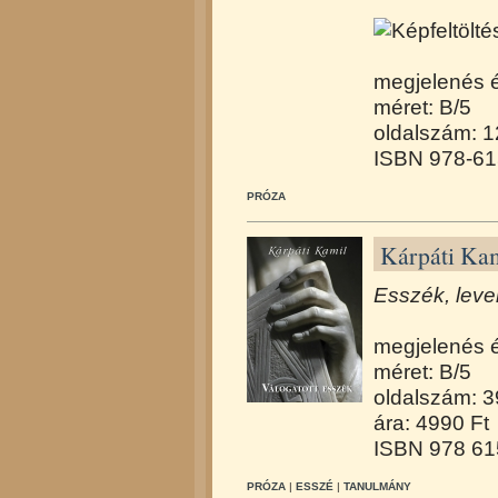
megjelenés 
méret: B/5
oldalszám: 
ISBN 978-61
PRÓZA
Kárpáti Kam
Esszék, leve
megjelenés 
méret: B/5
oldalszám: 
ára: 4990 Ft
ISBN 978 61
PRÓZA
|
ESSZÉ
|
TANULMÁNY