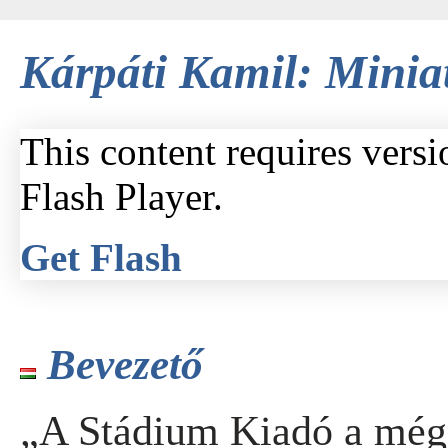
Kárpáti Kamil: Minia
This content requires vers
Flash Player.
Get Flash
Bevezető
„A Stádium Kiadó a még