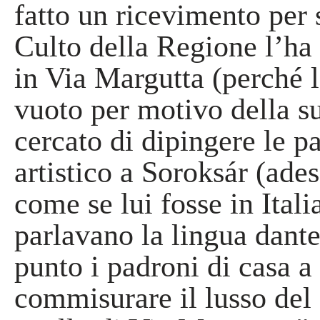
fatto un ricevimento per 
Culto della Regione l’ha 
in Via Margutta (perché l
vuoto per motivo della s
cercato di dipingere le pa
artistico a Soroksár (ade
come se lui fosse in Itali
parlavano la lingua dant
punto i padroni di casa a
commisurare il lusso del 