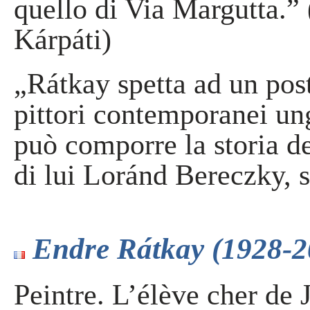
quello di Via Margutta.” 
Kárpáti)
„Rátkay spetta ad un posto
pittori contemporanei ung
può comporre la storia de
di lui Loránd Bereczky, s
Endre Rátkay (1928-2
Peintre. L’élève cher de