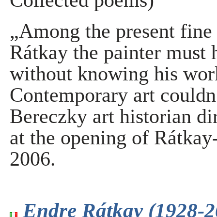
Collected poems)
„Among the present fine a
Rátkay the painter must 
without knowing his work
Contemporary art couldn
Bereczky art historian di
at the opening of Rátkay
2006.
Endre Rátkay (1928-2