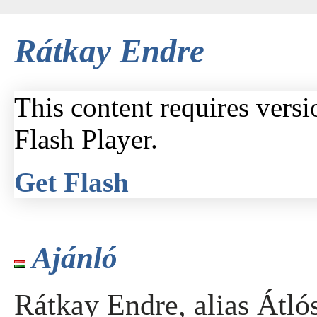
Rátkay Endre
This content requires vers
Flash Player.
Get Flash
Ajánló
Rátkay Endre, alias Átló