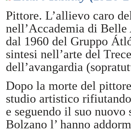
Pittore. L’allievo caro de
nell’Accademia di Belle 
dal 1960 del Gruppo Átló
sintesi nell’arte del Tre
dell’avangardia (sopratut
Dopo la morte del pittore
studio artistico rifiutan
e seguendo il suo nuovo st
Bolzano l’ hanno addorme