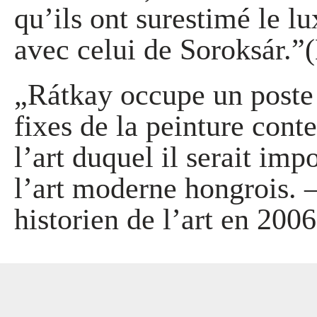
qu’ils ont surestimé le l
avec celui de Soroksár.”(
„Rátkay occupe un poste p
fixes de la peinture con
l’art duquel il serait impo
l’art moderne hongrois. 
historien de l’art en 2006