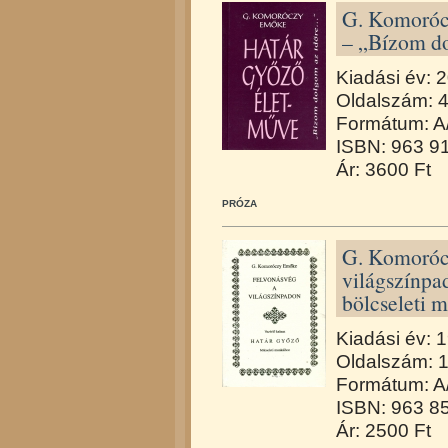
G. Komoróc
– „Bízom d
Kiadási év: 
Oldalszám: 
Formátum: A
ISBN: 963 9
Ár: 3600 Ft
PRÓZA
G. Komoróc
világszínpa
bölcseleti 
Kiadási év: 
Oldalszám: 
Formátum: A
ISBN: 963 8
Ár: 2500 Ft