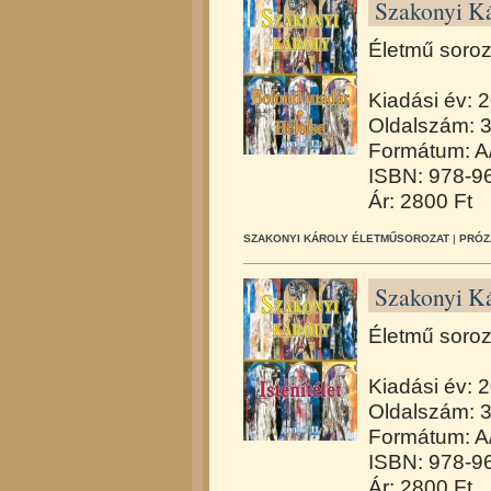
Szakonyi Ká
Életmű soroz
Kiadási év: 
Oldalszám: 
Formátum: A/
ISBN: 978-9
Ár: 2800 Ft
SZAKONYI KÁROLY ÉLETMŰSOROZAT
|
PRÓZ
Szakonyi Kár
Életmű soroz
Kiadási év: 
Oldalszám: 
Formátum: A/
ISBN: 978-9
Ár: 2800 Ft