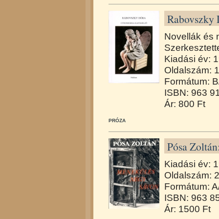
Rabovszky D
Novellák és 
Szerkesztett
Kiadási év: 
Oldalszám: 
Formátum: B
ISBN: 963 9
Ár: 800 Ft
PRÓZA
Pósa Zoltán
Kiadási év: 
Oldalszám: 
Formátum: A
ISBN: 963 8
Ár: 1500 Ft