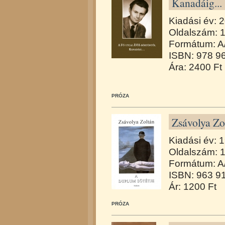
Kanadáig...
Kiadási év: 
Oldalszám: 
Formátum: A
ISBN: 978 9
Ára: 2400 Ft
PRÓZA
Zsávolya Zo
Kiadási év: 
Oldalszám: 
Formátum: A
ISBN: 963 9
Ár: 1200 Ft
PRÓZA