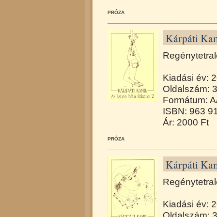
PRÓZA
Kárpáti Kam
Regénytetral
Kiadási év: 
Oldalszám: 
Formátum: A
ISBN: 963 9
Ár: 2000 Ft
PRÓZA
Kárpáti Kami
Regénytetraló
Kiadási év: 
Oldalszám: 