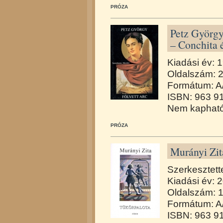
PRÓZA
Petz György
– Conchita 
Kiadási év: 
Oldalszám: 
Formátum: A
ISBN: 963 9
Nem kapható
PRÓZA
Murányi Zit
Szerkesztett
Kiadási év: 
Oldalszám: 
Formátum: A
ISBN: 963 9