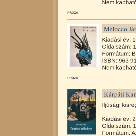
Nem kapható
PRÓZA
Melocco Ján
Kiadási év: 
Oldalszám: 
Formátum: B
ISBN: 963 9
Nem kapható
PRÓZA
Kárpáti Kam
Ifjúsági kisr
Kiadási év: 
Oldalszám: 
Formátum: A