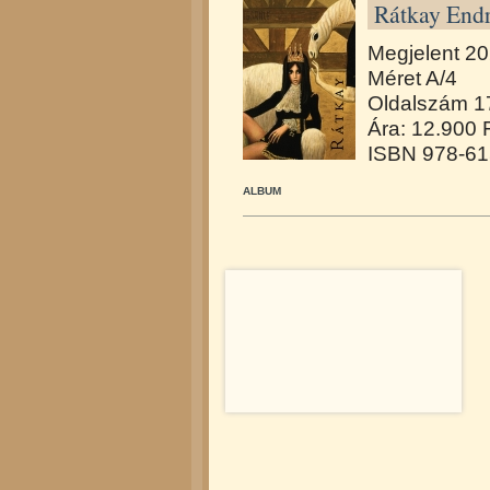
Rátkay Endr
Megjelent 2
Méret A/4
Oldalszám 1
Ára: 12.900 
ISBN 978-61
ALBUM