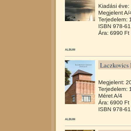
Kiadási éve:
Megjelent A/
Terjedelem: 
ISBN 978-61
Ára: 6990 Ft
ALBUM
Laczkovics 
Megjelent: 2
Terjedelem: 
Méret A/4
Ára: 6900 Ft
ISBN 978-61
ALBUM