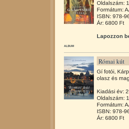
Oldalszám: 
Formátum: A/
ISBN: 978-9
Ár: 6800 Ft
Lapozzon be
ALBUM
Római kút
Gí fotói, Kár
olasz és mag
Kiadási év: 
Oldalszám: 
Formátum: A/
ISBN: 978-9
Ár: 6800 Ft